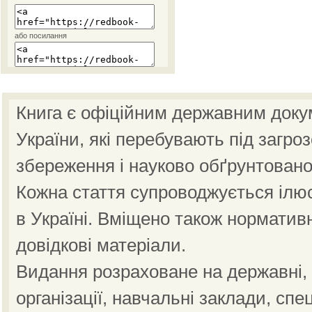
або посилання
Книга є офіційним державним доку
України, які перебувають під загро
збереження і науково обґрунтовано
Кожна стаття супроводжується ілю
в Україні. Вміщено також норматив
довідкові матеріали.
Видання розраховане на державні, н
організації, навчальні заклади, спе