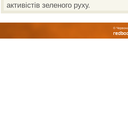
активістів зеленого руху.
© Червона