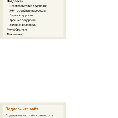
Водоросли
Стрептофитовие водоросли
Жёлто-зелёные водоросли
Бурые водоросли
Красные водоросли
Зеленые водоросли
Мохообразные
Лишайники
Поддержите сайт
Поддержите наш сайт - разместите