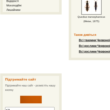
Водорості
Мохоподібні
Лишайники
Quedius transsylvanicus
(Weise, 1875)
Також дивіться
Всі тварини Червоної
Всі рослини Червоної
Всі рослини Червоної
Підтримайте сайт
Підтримайте наш сайт - розмістіть нашу
кнопку