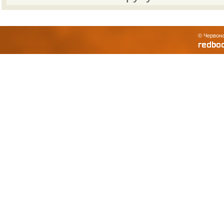
© Червона