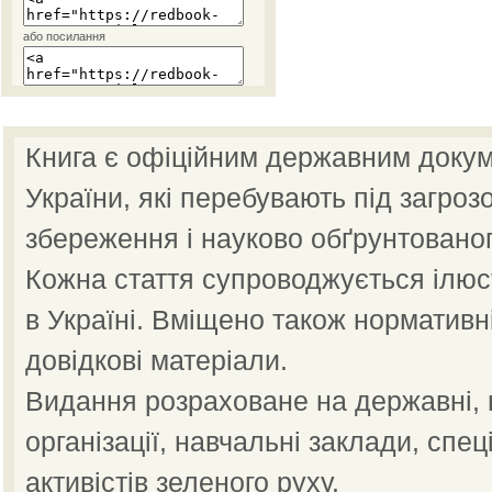
або посилання
Книга є офіційним державним докум
України, які перебувають під загроз
збереження і науково обґрунтованог
Кожна стаття супроводжується ілю
в Україні. Вміщено також нормативн
довідкові матеріали.
Видання розраховане на державні, н
організації, навчальні заклади, спец
активістів зеленого руху.