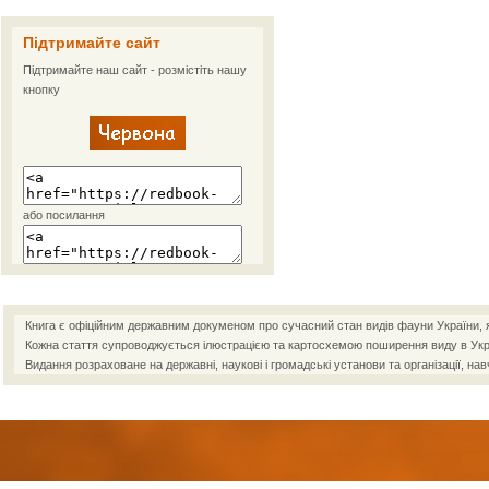
Підтримайте сайт
Підтримайте наш сайт - розмістіть нашу
кнопку
або посилання
Книга є офіційним державним докуменом про сучасний стан видів фауни України, як
Кожна стаття супроводжується ілюстрацією та картосхемою поширення виду в Украї
Видання розраховане на державні, наукові і громадські установи та організації, нав