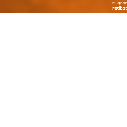
© Червона