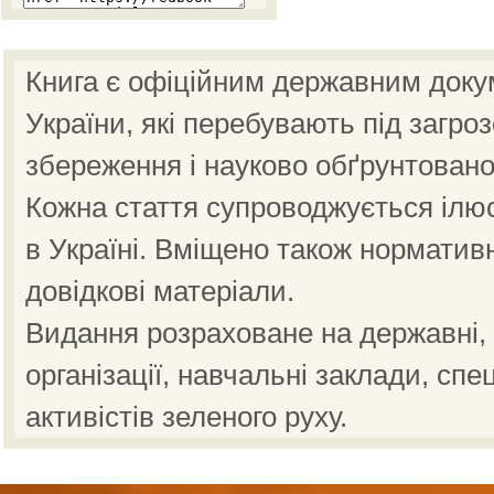
Книга є офіційним державним доку
України, які перебувають під загро
збереження і науково обґрунтовано
Кожна стаття супроводжується ілю
в Україні. Вміщено також норматив
довідкові матеріали.
Видання розраховане на державні, н
організації, навчальні заклади, спе
активістів зеленого руху.