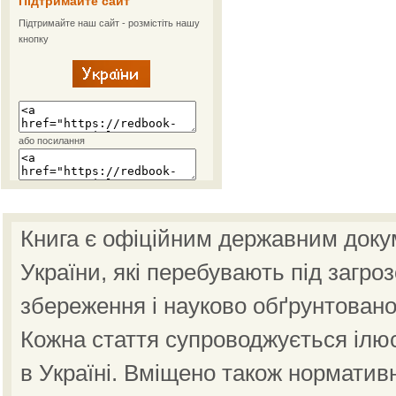
Підтримайте сайт
Підтримайте наш сайт - розмістіть нашу
кнопку
або посилання
Книга є офіційним державним доку
України, які перебувають під загро
збереження і науково обґрунтовано
Кожна стаття супроводжується ілю
в Україні. Вміщено також норматив