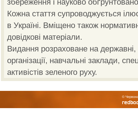
збереження і науково обґрунтовано
Кожна стаття супроводжується ілю
в Україні. Вміщено також норматив
довідкові матеріали.
Видання розраховане на державні, н
організації, навчальні заклади, спе
активістів зеленого руху.
© Червона