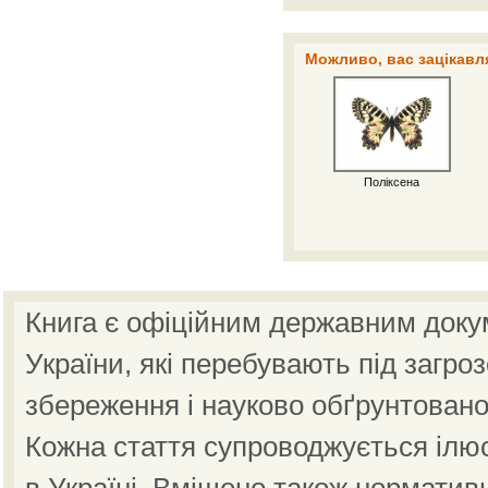
Можливо, вас зацікавля
Поліксена
Книга є офіційним державним доку
України, які перебувають під загро
збереження і науково обґрунтовано
Кожна стаття супроводжується ілю