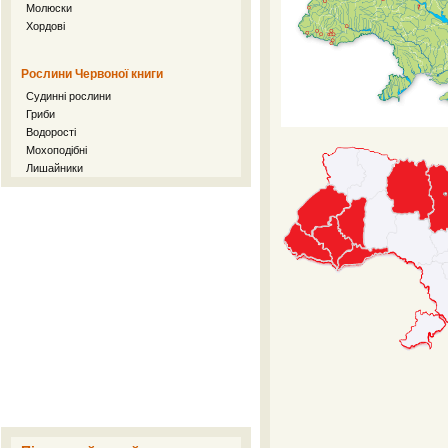
Молюски
Хордові
Рослини Червоної книги
Судинні рослини
Гриби
Водорості
Мохоподібні
Лишайники