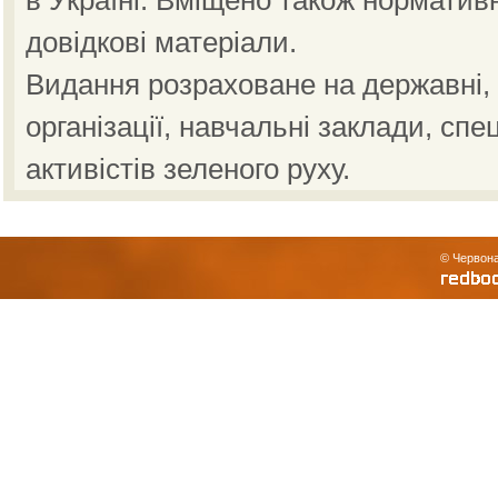
в Україні. Вміщено також норматив
довідкові матеріали.
Видання розраховане на державні, н
організації, навчальні заклади, спе
активістів зеленого руху.
© Червона