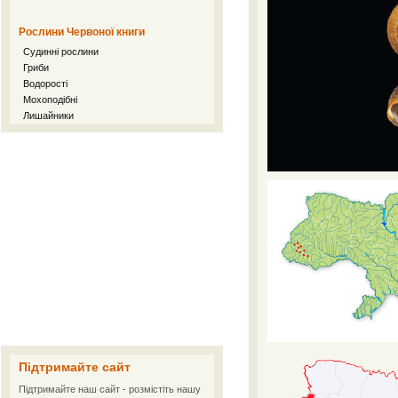
Рослини Червоної книги
Судинні рослини
Гриби
Водорості
Мохоподібні
Лишайники
Підтримайте сайт
Підтримайте наш сайт - розмістіть нашу