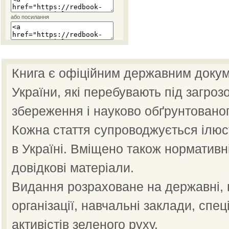
або посилання
Книга є офіційним державним докум
України, які перебувають під загроз
збереження і науково обґрунтованог
Кожна стаття супроводжується ілю
в Україні. Вміщено також нормативн
довідкові матеріали.
Видання розраховане на державні, н
організації, навчальні заклади, спец
активістів зеленого руху.