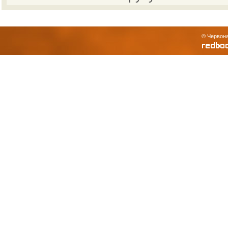
© Червона