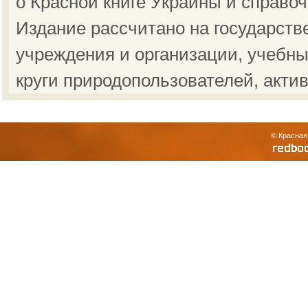
о Красной книге Украины и справо
Издание рассчитано на государст
учреждения и организации, учебны
круги природопользователей, акти
© Красная