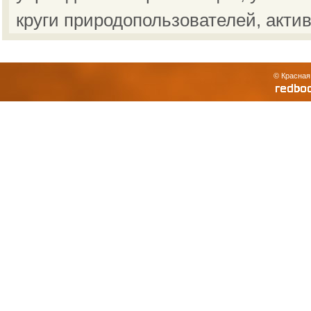
круги природопользователей, акти
© Красная