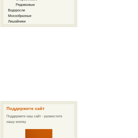
Рядовковые
Водоросли
Мохообразные
Лишайники
Поддержите сайт
Поддержите наш сайт - разместите
нашу кнопку