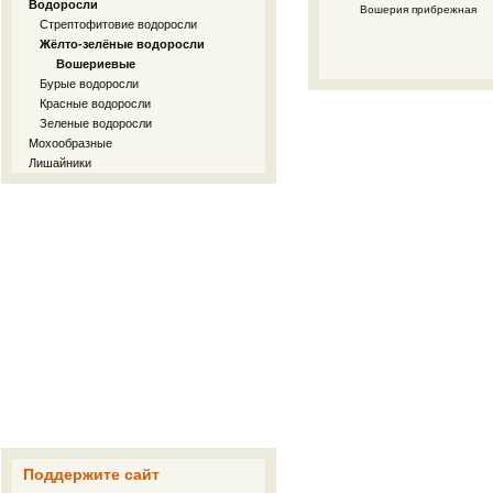
Водоросли
Вошерия прибрежная
Стрептофитовие водоросли
Жёлто-зелёные водоросли
Вошериевые
Бурые водоросли
Красные водоросли
Зеленые водоросли
Мохообразные
Лишайники
Поддержите сайт