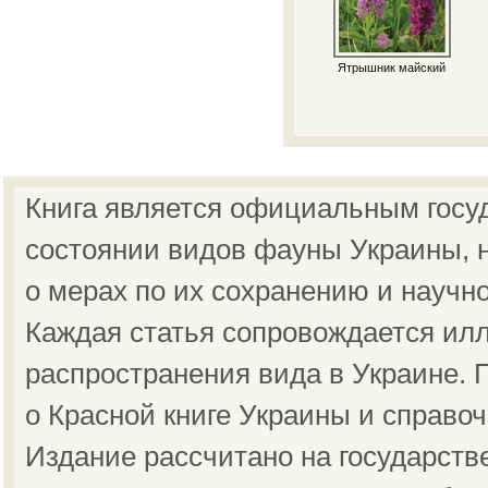
Ятрышник майский
Книга является официальным госу
состоянии видов фауны Украины, н
о мерах по их сохранению и научн
Каждая статья сопровождается ил
распространения вида в Украине.
о Красной книге Украины и справо
Издание рассчитано на государст