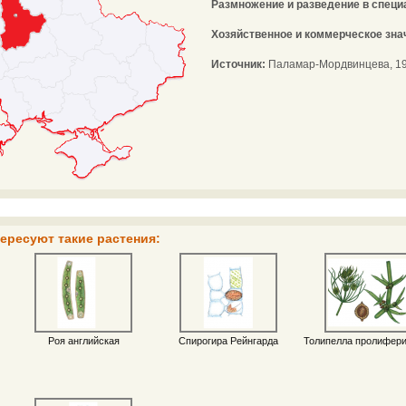
Размножение и разведение в спец
Хозяйственное и коммерческое зна
Источник:
Паламар-Мордвинцева, 198
ересуют такие растения:
Роя английская
Спирогира Рейнгарда
Толипелла пролифер