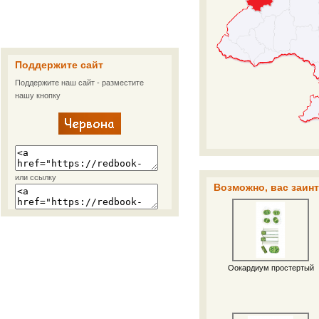
Поддержите сайт
Поддержите наш сайт - разместите
нашу кнопку
или ссылку
Возможно, вас заинт
Оокардиум простертый