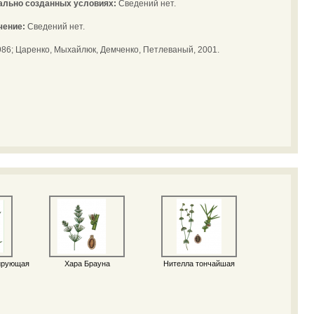
иально созданных условиях:
Сведений нет.
чение:
Сведений нет.
6; Царенко, Мыхайлюк, Демченко, Петлеваный, 2001.
ирующая
Хара Брауна
Нителла тончайшая