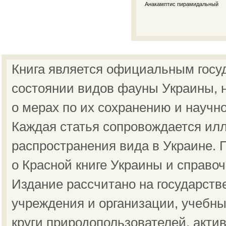
Анакамптис пирамидальный
Книга является официальным госу
состоянии видов фауны Украины, н
о мерах по их сохранению и научн
Каждая статья сопровождается ил
распространения вида в Украине.
о Красной книге Украины и справо
Издание рассчитано на государст
учреждения и организации, учебны
круги природопользователей, акти