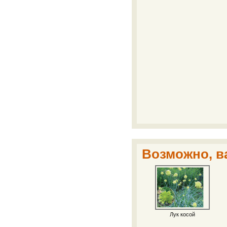
Возможно, ва
Лук косой