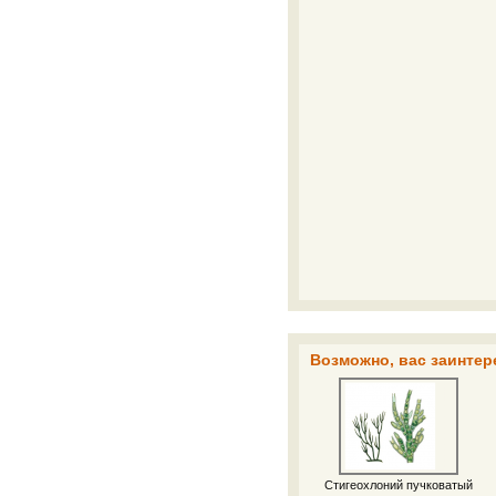
Возможно, вас заинтер
Стигеохлоний пучковатый