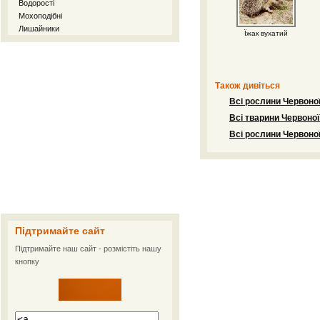
Водорості
Мохоподібні
Лишайники
Їжак вухатий
Також дивіться
Всі рослини Червоної
Всі тварини Червоної
Всі рослини Червоної
Підтримайте сайт
Підтримайте наш сайт - розмістіть нашу
кнопку