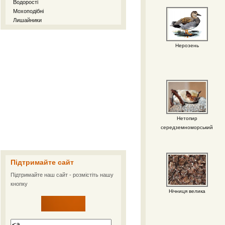
Водорості
Мохоподібні
Лишайники
Нерозень
Нетопир
середземноморський
Підтримайте сайт
Підтримайте наш сайт - розмістіть нашу
кнопку
Нічниця велика