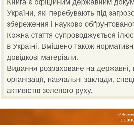
Книга є офіційним державним докум
України, які перебувають під загроз
збереження і науково обґрунтованог
Кожна стаття супроводжується ілю
в Україні. Вміщено також нормативн
довідкові матеріали.
Видання розраховане на державні, н
організації, навчальні заклади, спец
активістів зеленого руху.
© Червона