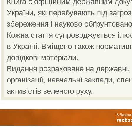
Книга є офіційним державним доку
України, які перебувають під загро
збереження і науково обґрунтовано
Кожна стаття супроводжується ілю
в Україні. Вміщено також норматив
довідкові матеріали.
Видання розраховане на державні, н
організації, навчальні заклади, спе
активістів зеленого руху.
© Червона