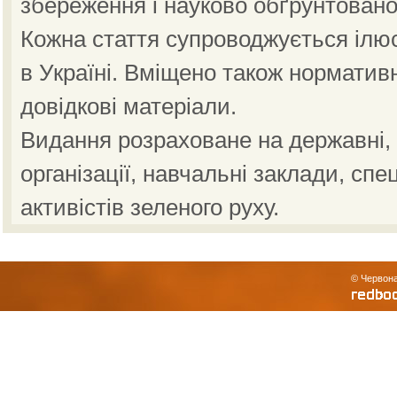
збереження і науково обґрунтовано
Кожна стаття супроводжується ілю
в Україні. Вміщено також норматив
довідкові матеріали.
Видання розраховане на державні, н
організації, навчальні заклади, спе
активістів зеленого руху.
© Червона