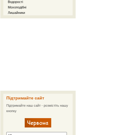
Водорості
Мохоподібні
Лишайники
Підтримайте сайт
Підтримайте наш сайт - розмістіть нашу
кнопку