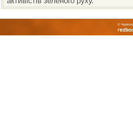
активістів зеленого руху.
© Червона