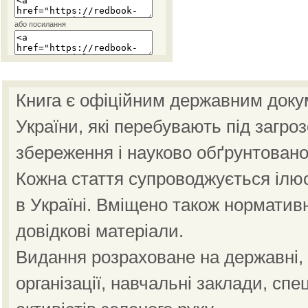
або посилання
Книга є офіційним державним доку
України, які перебувають під загро
збереження і науково обґрунтовано
Кожна стаття супроводжується ілю
в Україні. Вміщено також норматив
довідкові матеріали.
Видання розраховане на державні, н
організації, навчальні заклади, спе