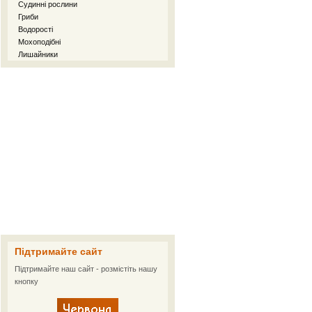
Судинні рослини
Гриби
Водорості
Мохоподібні
Лишайники
Підтримайте сайт
Підтримайте наш сайт - розмістіть нашу
кнопку