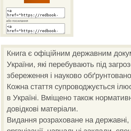
або посилання
Книга є офіційним державним доку
України, які перебувають під загро
збереження і науково обґрунтовано
Кожна стаття супроводжується ілю
в Україні. Вміщено також норматив
довідкові матеріали.
Видання розраховане на державні, н