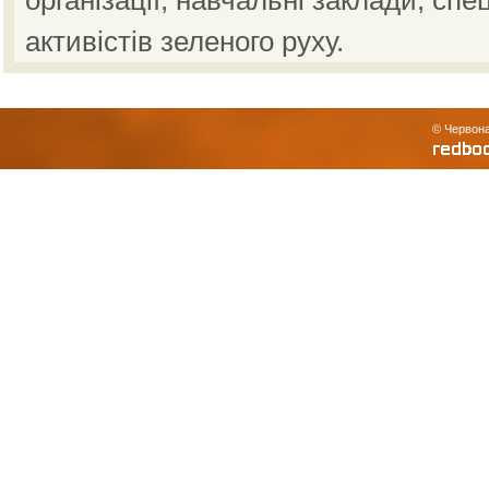
організації, навчальні заклади, спе
активістів зеленого руху.
© Червона