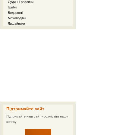
Судинні рослини
Гриби
Водорості
Мохоподібні
Лишайники
Підтримайте сайт
Підтримайте наш сайт - розмістіть нашу
кнопку