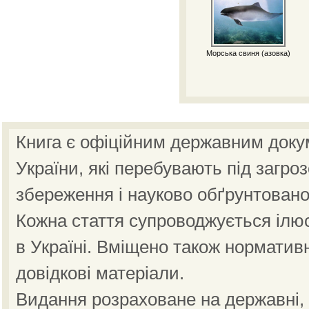
Морська свиня (азовка)
Книга є офіційним державним доку
України, які перебувають під загро
збереження і науково обґрунтовано
Кожна стаття супроводжується ілю
в Україні. Вміщено також норматив
довідкові матеріали.
Видання розраховане на державні, н