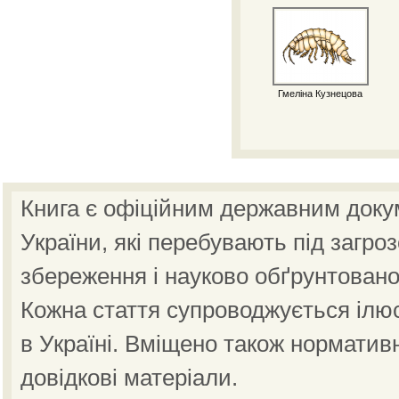
Гмеліна Кузнецова
Книга є офіційним державним доку
України, які перебувають під загро
збереження і науково обґрунтовано
Кожна стаття супроводжується ілю
в Україні. Вміщено також норматив
довідкові матеріали.