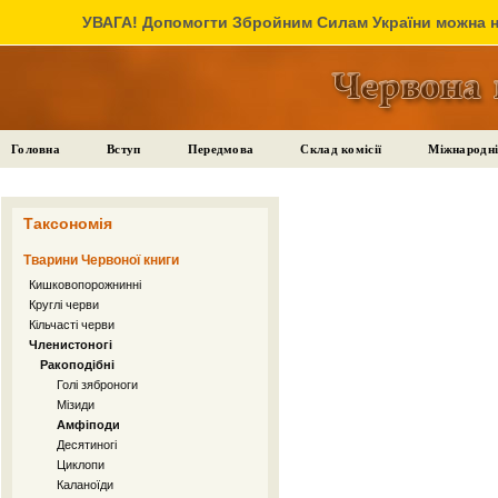
УВАГА! Допомогти Збройним Силам України можна на
Головна
Вступ
Передмова
Склад комісії
Міжнародні
Таксономія
Тварини Червоної книги
Кишковопорожнинні
Круглі черви
Кільчасті черви
Членистоногі
Ракоподібні
Голі зяброноги
Мізиди
Амфіподи
Десятиногі
Циклопи
Каланоїди