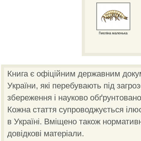
Гмеліна маленька
Книга є офіційним державним доку
України, які перебувають під загро
збереження і науково обґрунтовано
Кожна стаття супроводжується ілю
в Україні. Вміщено також норматив
довідкові матеріали.