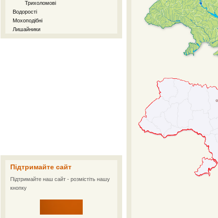
Трихоломові
Водорості
Мохоподібні
Лишайники
Підтримайте сайт
Підтримайте наш сайт - розмістіть нашу
кнопку