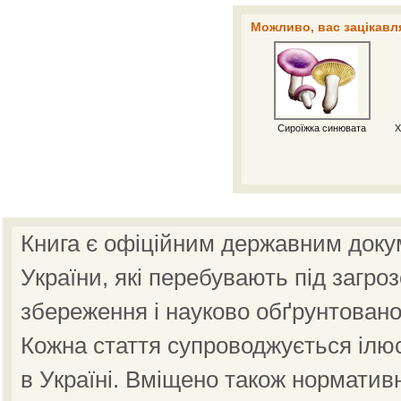
Можливо, вас зацікавля
Сироїжка синювата
Х
Книга є офіційним державним доку
України, які перебувають під загро
збереження і науково обґрунтовано
Кожна стаття супроводжується ілю
в Україні. Вміщено також норматив