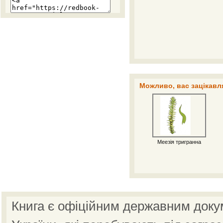
Можливо, вас зацікавля
Меезія тригранна
Книга є офіційним державним доку