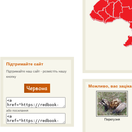
Підтримайте сайт
Підтримайте наш сайт - розмістіть нашу
кнопку
Можливо, вас заціка
або посилання
Перегузня