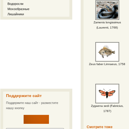
Водоросли
Мохообразные
Лишайники
Zamenis longissimus
(Laurenti, 1768)
Zeus faber Linnaeus, 1758
Поддержите сайт
Поддержите наш сайт - разместите
Zygaena sedi (Fabricius,
нашу кнопку
1787)
Смотрите тоже