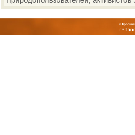
природопользователей, активистов 
© Красная