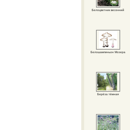
Белоцветник весенний
Белошампиньон Мозера
Берёза тёмная