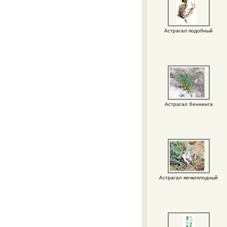
Астрагал подобный
Астрагал Хеннинга
Астрагал яичкоплодный