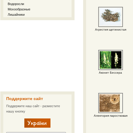
Водоросли
Мохообразные
Лишайники
Агрестия щетинистая
Аконит Бессера
Поддержите сайт
Поддержите наш сайт - разместите
нашу кнопку
Алектория паростковая