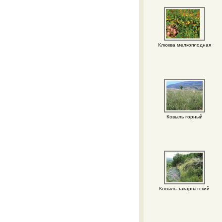
Клюква мелкоплодная
Ковыль горный
Ковыль закарпатский