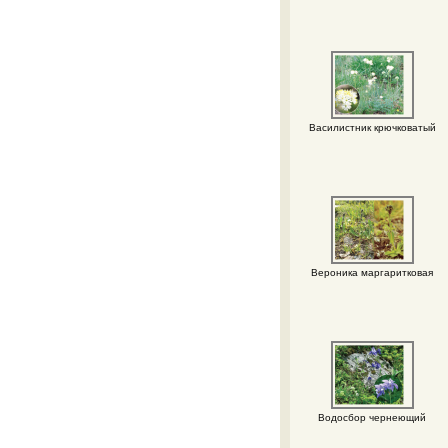
Василистник крючковатый
Вероника маргаритковая
Водосбор чернеющий