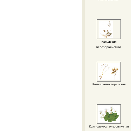
Кальдезия
белозоролистная
Камнеломка зернистая
Камнеломка полузонтичная