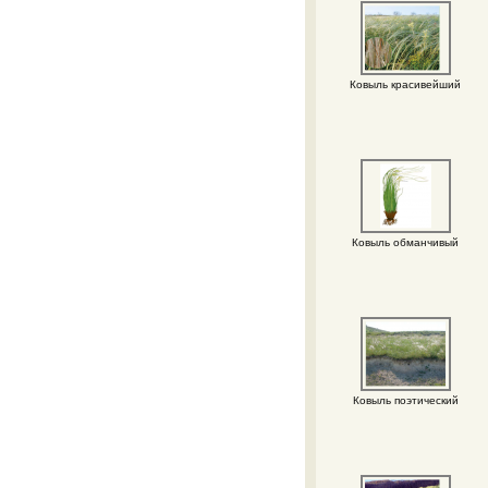
Ковыль красивейший
Ковыль обманчивый
Ковыль поэтический