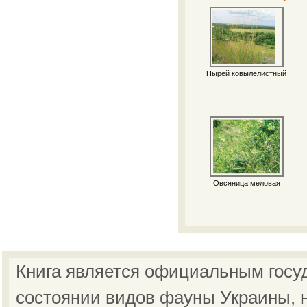
Пырей ковылелистный
Овсяница меловая
Книга является официальным госу
состоянии видов фауны Украины, н