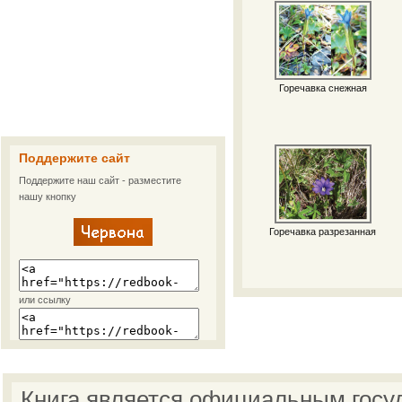
Горечавка снежная
Поддержите сайт
Поддержите наш сайт - разместите
нашу кнопку
Горечавка разрезанная
или ссылку
Книга является официальным госу