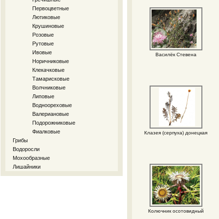
Первоцветные
Лютиковые
Крушиновые
Розовые
Рутовые
Ивовые
Василёк Стевена
Норичниковые
Клекачковые
Тамарисковые
Волчниковые
Липовые
Водноореховые
Валериановые
Подорожниковые
Фиалковые
Клазея (серпуха) донецкая
Грибы
Водоросли
Мохообразные
Лишайники
Колючник осотовидный