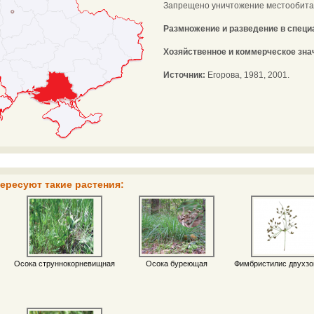
Запрещено уничтожение местообитан
Размножение и разведение в спец
Хозяйственное и коммерческое зна
Источник:
Егорова, 1981, 2001.
ересуют такие растения:
Осока струннокорневищная
Осока буреющая
Фимбристилис двухзо