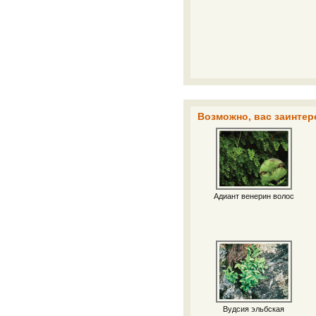
Возможно, вас заинтер
Адиант венерин волос
Вудсия эльбская