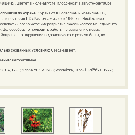
чашечки. Цветет в июле-августе, плодоносит в августе-сентябре.
оприятия по охране:
Охраняют в Полесском и Ровенском ПЗ,
 на территории ПЗ «Расточье» исчез в 1960-х гг. Необходимо
босновать и разработать мероприятия экологического менеджмента
. Целесообразно проводить работы по выявлению новых
. Запрещенно нарушение гидрологического режима болот, их
иально созданных условиях:
Сведений нет.
чение:
Декоративное.
ССР, 1981; Флора УССР, 1960; Procházka, Jatiová, Růžička, 1999;