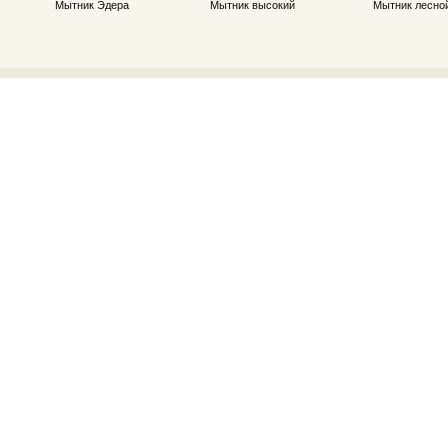
Мытник Эдера
Мытник высокий
Мытник лесно