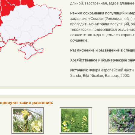
длиной, заостренная, вдвое длиннее 
Режим сохранения популяций и мер
заказнике «Сомов» (Ровенская обл.),
проводить мониторинг популяций, о
территорий, подвергшихся осушению
локалитетов вида с целью их охраны
осушение.
Размножение и разведение в спец
Хозяйственное и коммерческое зна
Источник:
Флора европейской части С
Sanda, Biţă-Nicolae, Barabaş, 2003.
ересуют такие растения: