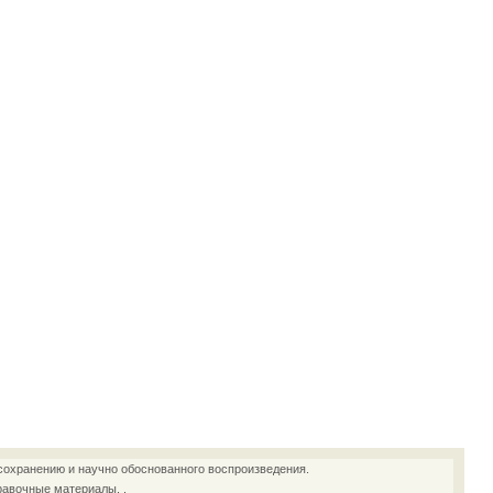
сохранению и научно обоснованного воспроизведения.
равочные материалы. .