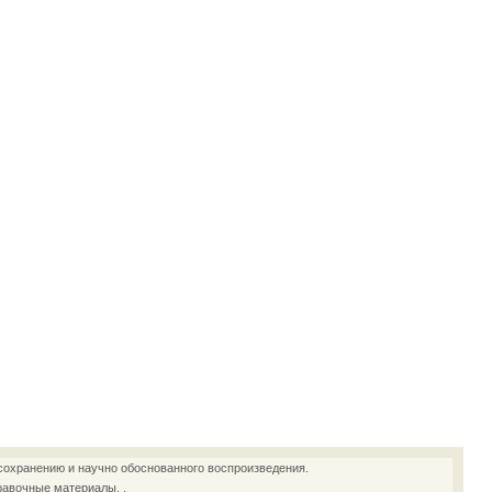
сохранению и научно обоснованного воспроизведения.
равочные материалы. .