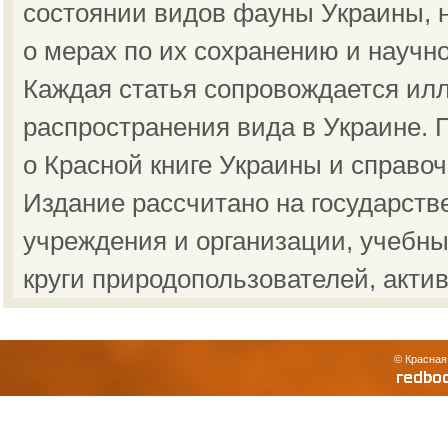
состоянии видов фауны Украины, н
о мерах по их сохранению и научн
Каждая статья сопровождается ил
распространения вида в Украине.
о Красной книге Украины и справо
Издание рассчитано на государст
учреждения и организации, учебны
круги природопользователей, акти
© Красная