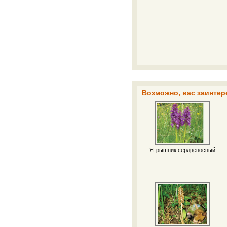
Возможно, вас заинтер
Ятрышник сердценосный