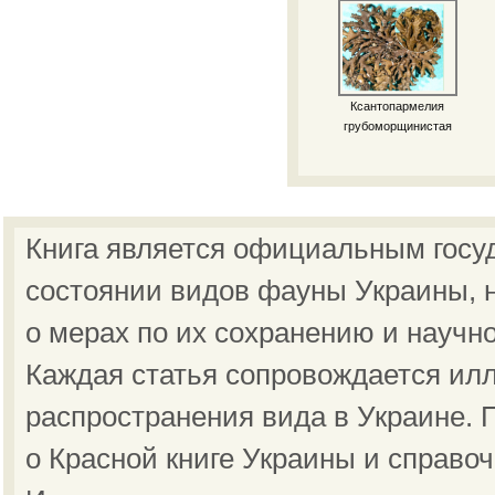
Ксантопармелия
грубоморщинистая
Книга является официальным госу
состоянии видов фауны Украины, н
о мерах по их сохранению и научн
Каждая статья сопровождается ил
распространения вида в Украине.
о Красной книге Украины и справо