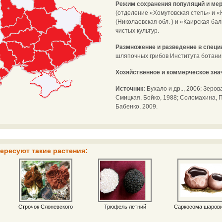
Режим сохранения популяций и мер
(отделение «Хомутовская степь» и «
(Николаевская обл. ) и «Каирская ба
чистых культур.
Размножение и разведение в спец
шляпочных грибов Института ботаник
Хозяйственное и коммерческое зна
Источник:
Бухало и др.., 2006; Зеров
Смицкая, Бойко, 1988; Соломахина, П
Бабенко, 2009.
ересуют такие растения:
Строчок Слоневского
Трюфель летний
Саркосома шаров