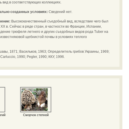
ь вид в соответствующих коллекциях.
иально созданных условиях:
Сведений нет.
чение:
Высококачественный съедобный вид, вследствие чего был
XX в. Сейчас в ряде стран, в частности во Франции, Испании,
дение трюфеля летнего и других съедобных видов рода Tuber на
известняковой щебнистой почвы в условиях теплого
шавы, 1871; Васильков, 1963; Определитель грибов Украины, 1969;
arluccio, 1990; Pegler, 1990; ККУ, 1996.
огий
Сморчок степной