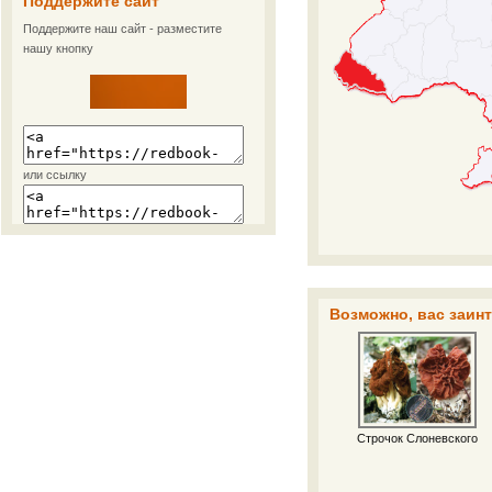
Поддержите сайт
Поддержите наш сайт - разместите
нашу кнопку
или ссылку
Возможно, вас заинт
Строчок Слоневского