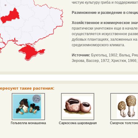
чистую культуру гриба и поддерживат
Размножение и разведение в спец
Хозяйственное и коммерческое зна
практически уничтожен еще в начале 
осуществляется искусственное разве
дубовых плантациях, заложенных на 
средиземноморского климата.
Источник:
Бухгольц, 1902; Вальц, Ри
Зерова, Вассер, 1972; Христюк, 1966; C
ересуют такие растения:
Гельвелла монашенка
Саркосома шаровидная
Сморчок толстон