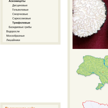
Аскомицеты
Дисциновые
Гельвеловые
Сморчковые
Саркосомовые
Трюфелевые
Базидиевые грибы
Водоросли
Мохообразные
Лишайники