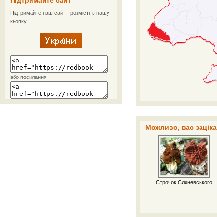
Підтримайте сайт
Підтримайте наш сайт - розмістіть нашу
кнопку
або посилання
Можливо, вас заціка
Строчок Слоневського