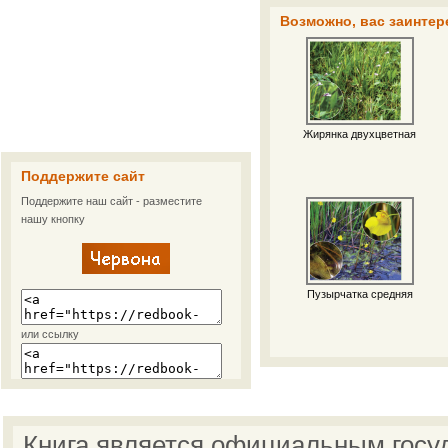
Возможно, вас заинтер
Жирянка двухцветная
Поддержите сайт
Поддержите наш сайт - разместите
нашу кнопку
Пузырчатка средняя
или ссылку
Книга является официальным госу