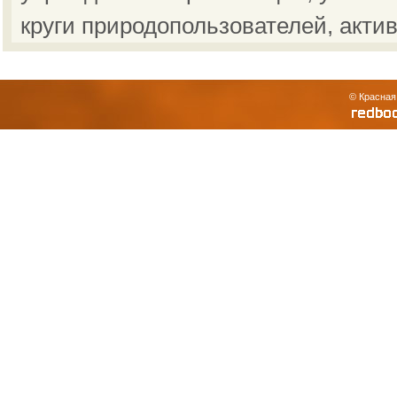
круги природопользователей, акти
© Красная