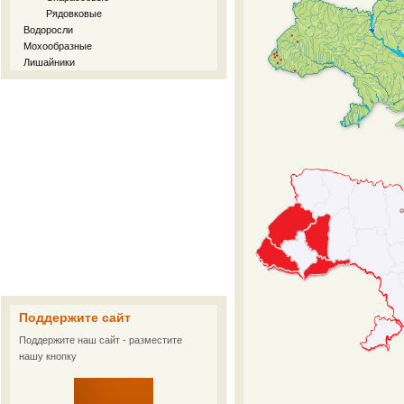
Рядовковые
Водоросли
Мохообразные
Лишайники
Поддержите сайт
Поддержите наш сайт - разместите
нашу кнопку