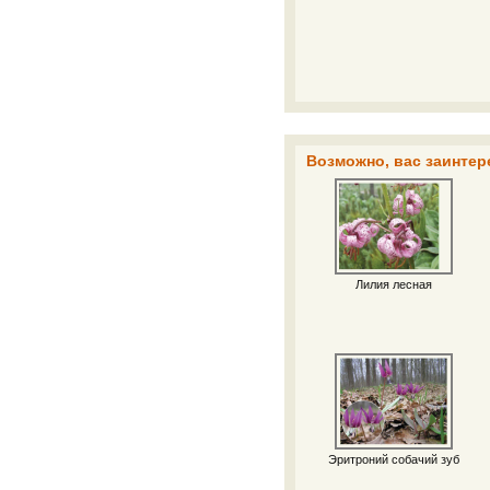
Возможно, вас заинтер
Лилия лесная
Эритроний собачий зуб